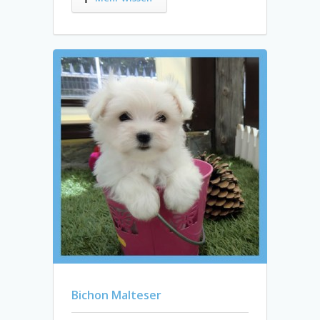
Bichon Malteser