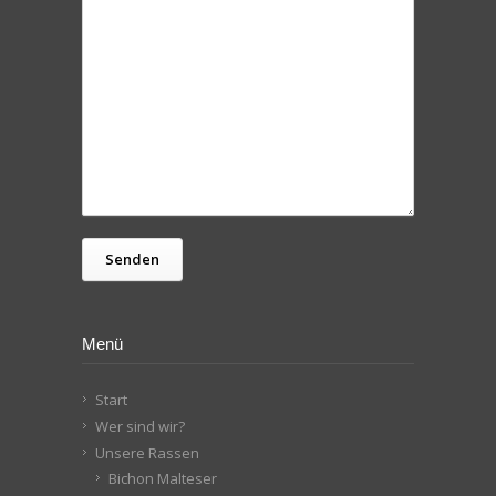
Menü
Start
Wer sind wir?
Unsere Rassen
Bichon Malteser