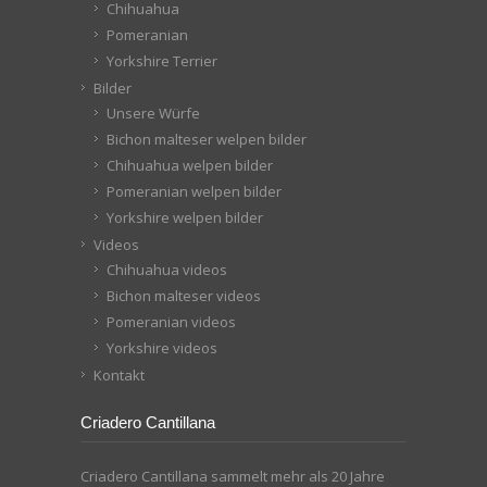
Chihuahua
Pomeranian
Yorkshire Terrier
Bilder
Unsere Würfe
Bichon malteser welpen bilder
Chihuahua welpen bilder
Pomeranian welpen bilder
Yorkshire welpen bilder
Videos
Chihuahua videos
Bichon malteser videos
Pomeranian videos
Yorkshire videos
Kontakt
Criadero Cantillana
Criadero Cantillana sammelt mehr als 20 Jahre