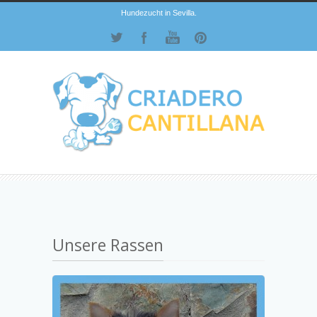
Hundezucht in Sevilla.
Unsere Rassen