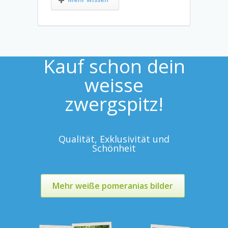
Kauf schon dein
weisse
zwergspitz!
Qualität, Exklusivität und
Schönheit
Mehr weiße pomeranias bilder