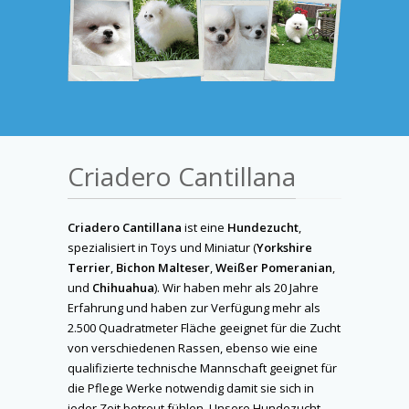
Criadero Cantillana
Criadero Cantillana
ist eine
Hundezucht
,
spezialisiert in Toys und Miniatur (
Yorkshire
Terrier
,
Bichon Malteser
,
Weißer Pomeranian
,
und
Chihuahua
). Wir haben mehr als 20 Jahre
Erfahrung und haben zur Verfügung mehr als
2.500 Quadratmeter Fläche geeignet für die Zucht
von verschiedenen Rassen, ebenso wie eine
qualifizierte technische Mannschaft geeignet für
die Pflege Werke notwendig damit sie sich in
jeder Zeit betreut fühlen. Unsere Hundezucht